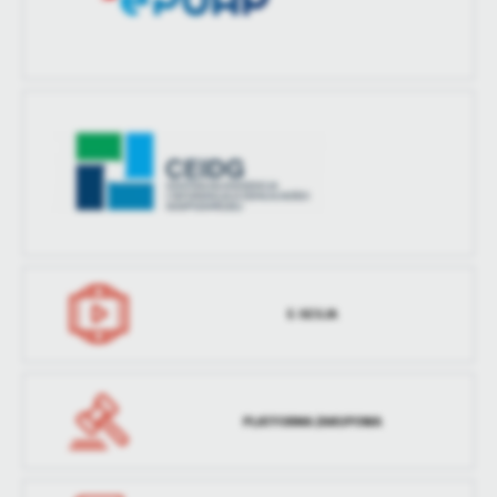
E-SESJA
PLATFORMA ZAKUPOWA