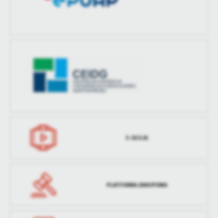
E-SESJA
PLATFORMA ZAKUPOWA