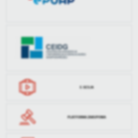
E-SESJA
PLATFORMA ZAKUPOWA