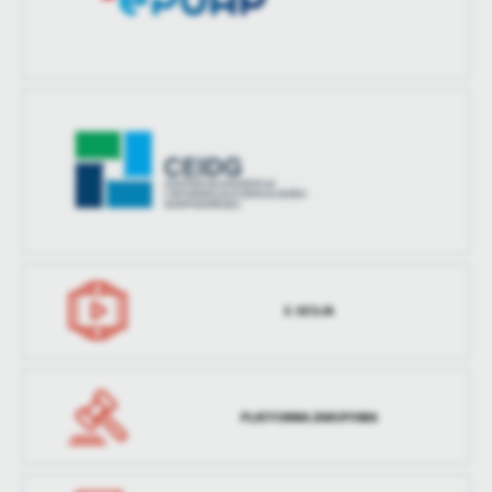
E-SESJA
PLATFORMA ZAKUPOWA