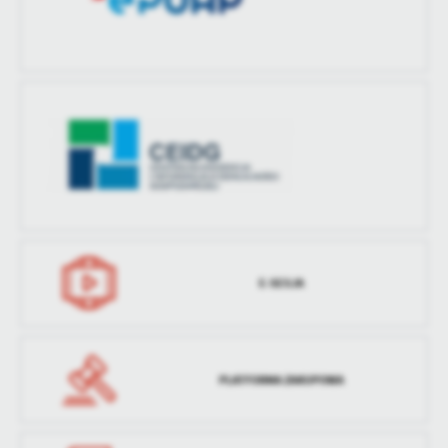
E-SESJA
PLATFORMA ZAKUPOWA