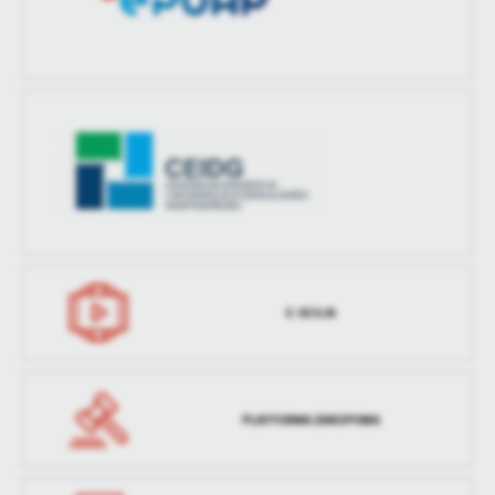
E-SESJA
PLATFORMA ZAKUPOWA