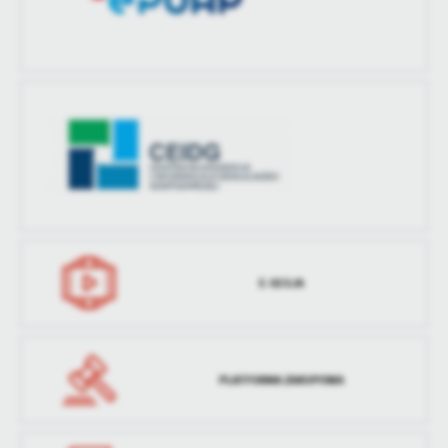
E-SESJA
PLATFORMA ZAKUPOWA