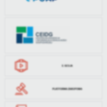
E-SESJA
PLATFORMA ZAKUPOWA