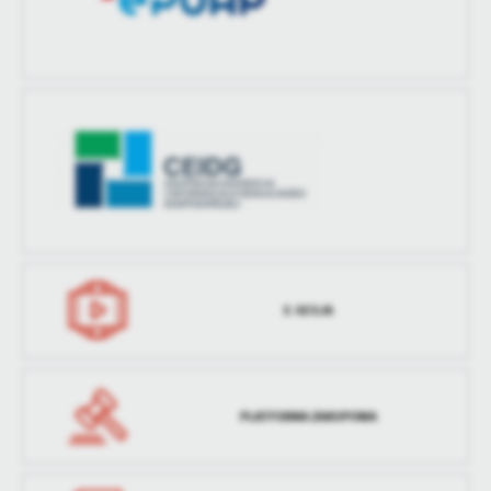
E-SESJA
PLATFORMA ZAKUPOWA