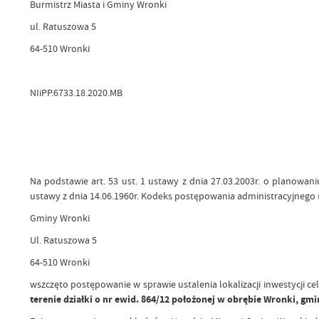
Burmistrz Miasta i Gminy Wronk
ul. Ratuszowa 5
64-510 Wronki
NIiPP.6733.18.2020.MB
Na podstawie art. 53 ust. 1 ustawy z dnia 27.03.2003r. o planowani
ustawy z dnia 14.06.1960r. Kodeks postępowania administracyjnego (D
Gminy Wronki
Ul. Ratuszowa 5
64-510 Wronki
wszczęto postępowanie w sprawie ustalenia lokalizacji inwestycji c
terenie działki o nr ewid. 864/12 położonej w obrębie Wronki, gm