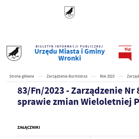
BIULETYN INFORMACJI PUBLICZNEJ
Urzędu Miasta i Gminy
Wronki
Strona główna
Zarządzenia Burmistrza
Rok 2023
Zarząd
83/Fn/2023 - Zarządzenie Nr 
sprawie zmian Wieloletniej 
ZAŁĄCZNIKI