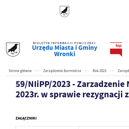
BIULETYN INFORMACJI PUBLICZNEJ
Urzędu Miasta i Gminy
Wronki
Strona główna
Zarządzenia Burmistrza
Rok 2023
Zarząd
59/NIiPP/2023 - Zarzadzenie 
2023r. w sprawie rezygnacji
ZAŁĄCZNIKI