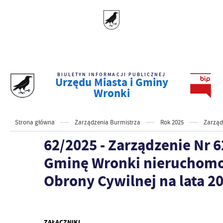
BIULETYN INFORMACJI PUBLICZNEJ
Urzędu Miasta i Gminy
Wronki
Strona główna
Zarządzenia Burmistrza
Rok 2025
Zarząd
62/2025 - Zarządzenie Nr 6
Gminę Wronki nieruchomoś
Obrony Cywilnej na lata 2
ZAŁĄCZNIKI