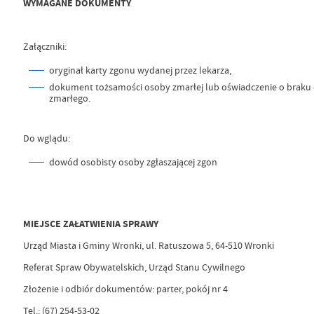
WYMAGANE DOKUMENTY
Załączniki:
oryginał karty zgonu wydanej przez lekarza,
dokument tożsamości osoby zmarłej lub oświadczenie o brak
zmarłego.
Do wglądu:
dowód osobisty osoby zgłaszającej zgon
MIEJSCE ZAŁATWIENIA SPRAWY
Urząd Miasta i Gminy Wronki, ul. Ratuszowa 5, 64-510 Wronki
Referat Spraw Obywatelskich, Urząd Stanu Cywilnego
Złożenie i odbiór dokumentów: parter, pokój nr 4
Tel.: (67) 254-53-02