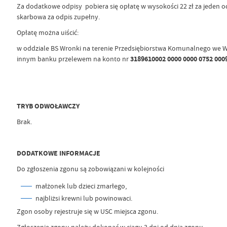
Za dodatkowe odpisy pobiera się opłatę w wysokości 22 zł za jeden od
skarbowa za odpis zupełny.
Opłatę można uiścić:
w oddziale BS Wronki na terenie Przedsiębiorstwa Komunalnego we
innym banku przelewem na konto nr
3189610002 0000 0000 0752 000
TRYB ODWOŁAWCZY
Brak.
DODATKOWE INFORMACJE
Do zgłoszenia zgonu są zobowiązani w kolejności
małżonek lub dzieci zmarłego,
najbliżsi krewni lub powinowaci.
Zgon osoby rejestruje się w USC miejsca zgonu.