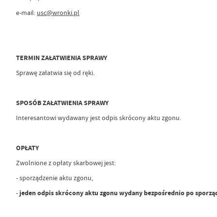
e-mail:
usc@wronki.pl
TERMIN ZAŁATWIENIA SPRAWY
Sprawę załatwia się od ręki.
SPOSÓB ZAŁATWIENIA SPRAWY
Interesantowi wydawany jest odpis skrócony aktu zgonu.
OPŁATY
Zwolnione z opłaty skarbowej jest:
- sporządzenie aktu zgonu,
-
jeden odpis skrócony aktu zgonu wydany bezpośrednio po sporząd