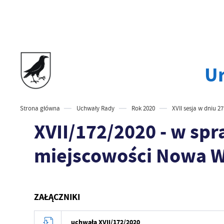
Ur
Strona główna
Uchwały Rady
Rok 2020
XVII sesja w dniu 27
XVII/172/2020 - w sp
miejscowości Nowa Wi
ZAŁĄCZNIKI
uchwała XVII/172/2020