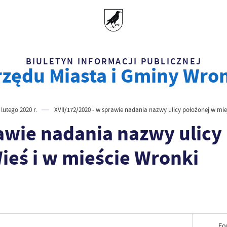
BIULETYN INFORMACJI PUBLICZNEJ
zędu Miasta i Gminy Wro
 lutego 2020 r.
XVII/172/2020 - w sprawie nadania nazwy ulicy położonej w mi
rawie nadania nazwy ulicy
eś i w mieście Wronki
Fo